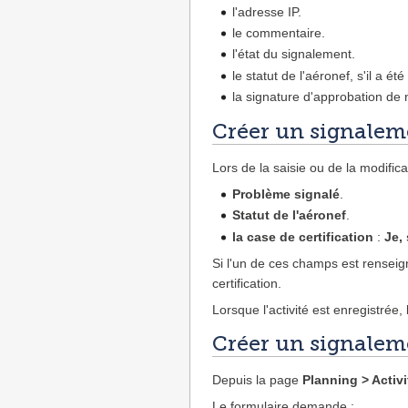
l'adresse IP.
le commentaire.
l'état du signalement.
le statut de l'aéronef, s'il a été
la signature d'approbation de n
Créer un signalem
Lors de la saisie ou de la modifica
Problème signalé
.
Statut de l'aéronef
.
la case de certification
:
Je,
Si l'un de ces champs est renseig
certification.
Lorsque l'activité est enregistrée,
Créer un signaleme
Depuis la page
Planning > Activi
Le formulaire demande :