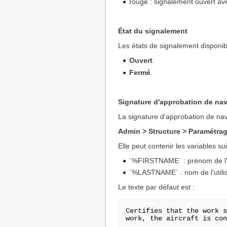
rouge : signalement ouvert av
État du signalement
Les états de signalement disponib
Ouvert
.
Fermé
.
Signature d'approbation de nav
La signature d'approbation de nav
Admin > Structure > Paramétrag
Elle peut contenir les variables su
`%FIRSTNAME` : prénom de l'u
`%LASTNAME` : nom de l'utili
Le texte par défaut est :
Certifies that the work s
work, the aircraft is con