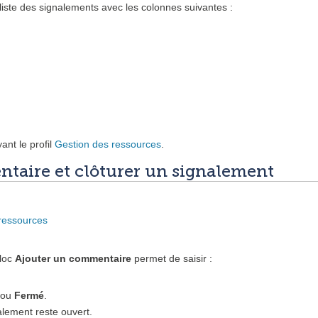
 liste des signalements avec les colonnes suivantes :
yant le profil
Gestion des ressources
.
taire et clôturer un signalement
ressources
bloc
Ajouter un commentaire
permet de saisir :
ou
Fermé
.
nalement reste ouvert.