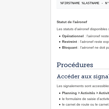
Statut de l'aéronef
Les statuts d'aéronef disponibles 
Opérationnel
: l'aéronef reste
Restreint
: l'aéronef reste expl
Bloquant
: l'aéronef ne doit p
Procédures
Accéder aux sign
Les signalements sont accessibles
Planning > Activités > Activ
le formulaire de saisie d'activ
le carnet de route ou le carnet 