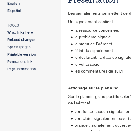
English
Español
Les signalements permettent de dé
Un signalement contient :
TOOLS
la ressource concernée.
What links here
le problème signalé.
Related changes
le statut de l'aéronef.
Special pages
l'état du signalement.
Printable version
le déclarant, la date de signal
Permanent link
le vol associé.
Page information
les commentaires de suivi.
Affichage sur le planning
Sur le planning, une pastille colo
de l'aéronef :
vert foncé : aucun signalement
vert clair : signalement ouvert
orange : signalement ouvert a