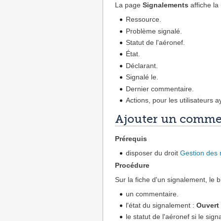
La page
Signalements
affiche la
Ressource.
Problème signalé.
Statut de l'aéronef.
État.
Déclarant.
Signalé le.
Dernier commentaire.
Actions, pour les utilisateurs a
Ajouter un commen
Prérequis
disposer du droit
Gestion des 
Procédure
Sur la fiche d'un signalement, le 
un commentaire.
l'état du signalement :
Ouvert
le statut de l'aéronef si le sig