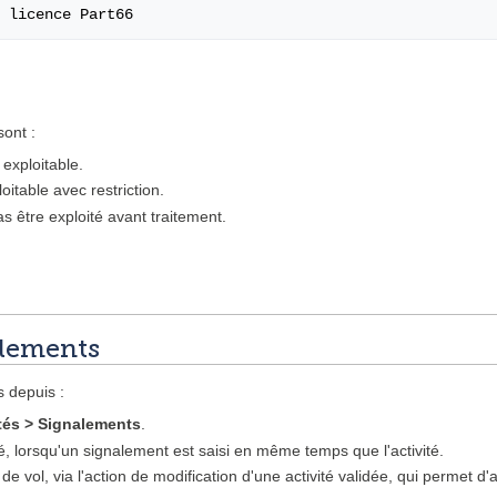
sont :
 exploitable.
oitable avec restriction.
as être exploité avant traitement.
alements
 depuis :
ités > Signalements
.
ité, lorsqu'un signalement est saisi en même temps que l'activité.
de vol, via l'action de modification d'une activité validée, qui permet d'