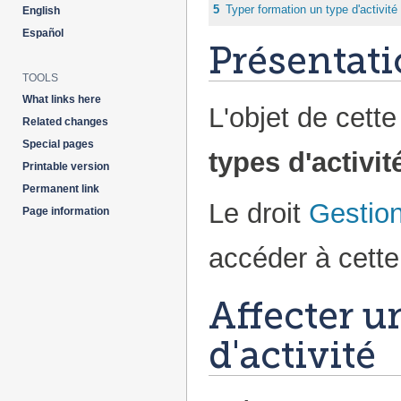
5
Typer formation un type d'activité
English
Español
Présentat
TOOLS
What links here
L'objet de cett
Related changes
Special pages
types d'activit
Printable version
Permanent link
Le droit
Gestio
Page information
accéder à cette 
Affecter u
d'activité