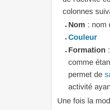
colonnes suiv
Nom
: nom d
Couleur
Formation
:
comme étant 
permet de
s
activité aya
Une fois la modi