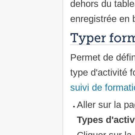
dehors du table
enregistrée en
Typer form
Permet de défin
type d'activité
suivi de format
Aller sur la p
Types d'activ