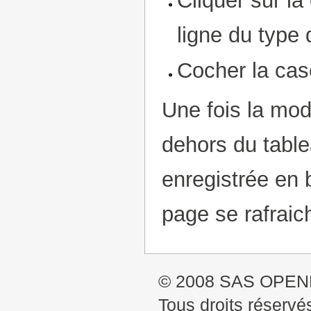
Cliquer sur la
ligne du type 
Cocher la cas
Une fois la modi
dehors du table
enregistrée en 
page se rafraic
© 2008 SAS OPE
Tous droits réservé