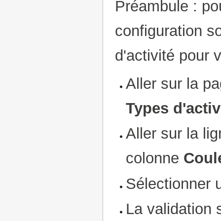
Préambule : pou
configuration s
d'activité pour 
Aller sur la p
Types d'activ
Aller sur la l
colonne
Coul
Sélectionner 
La validation