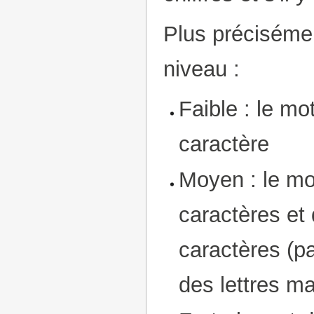
Plus précisémen
niveau :
Faible : le mo
caractère
Moyen : le mo
caractères et
caractères (p
des lettres m