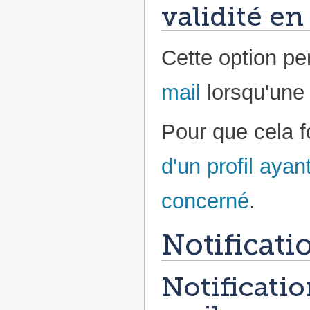
validité en
Cette option pe
mail
lorsqu'une v
Pour que cela fo
d'un profil ayant
concerné
.
Notificati
Notificatio