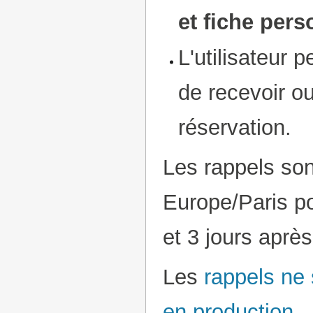
et fiche pers
L'utilisateur 
de recevoir o
réservation.
Les rappels son
Europe/Paris po
et 3 jours après
Les
rappels ne 
en production
.