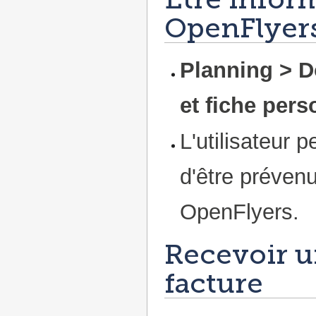
OpenFlyers
Planning > D
et fiche pers
L'utilisateur 
d'être préven
OpenFlyers.
Recevoir u
facture