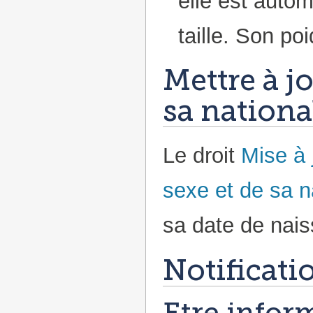
elle est auto
taille. Son po
Mettre à j
sa nationa
Le droit
Mise à 
sexe et de sa n
sa date de nais
Notificati
Etre inform