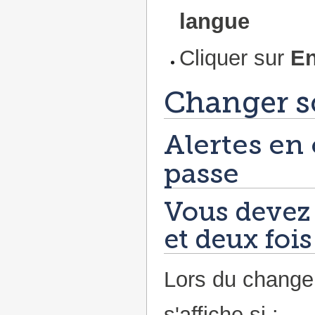
langue
Cliquer sur
En
Changer s
Alertes en
passe
Vous devez 
et deux foi
Lors du change
s'affiche si :