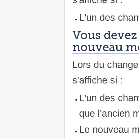
L'un des cham
Vous devez 
nouveau mo
Lors du change
s'affiche si :
L'un des cham
que l'ancien 
Le nouveau mo