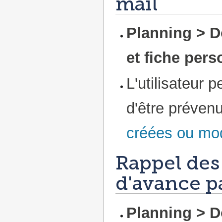
mail
Planning > D
et fiche pers
L'utilisateur 
d'être préven
créées ou mod
Rappel des 
d'avance p
Planning > D