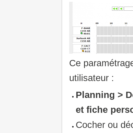
Ce paramétrage
utilisateur :
Planning > D
et fiche pers
Cocher ou dé