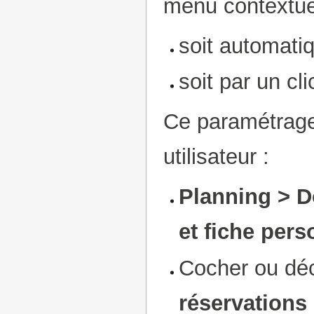
menu contextuel
soit automat
soit par un cli
Ce paramétrage
utilisateur :
Planning > D
et fiche pers
Cocher ou dé
réservations 