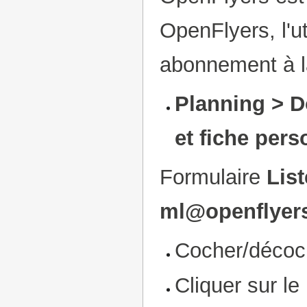
OpenFlyers, l'u
abonnement à la 
Planning > D
et fiche pers
Formulaire
List
ml@openflyers
Cocher/décoc
Cliquer sur l