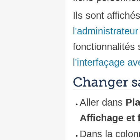
Ils sont affiché
l'administrateur
fonctionnalités
l'interfaçage av
Changer s
Aller dans
Pl
Affichage et 
Dans la colo