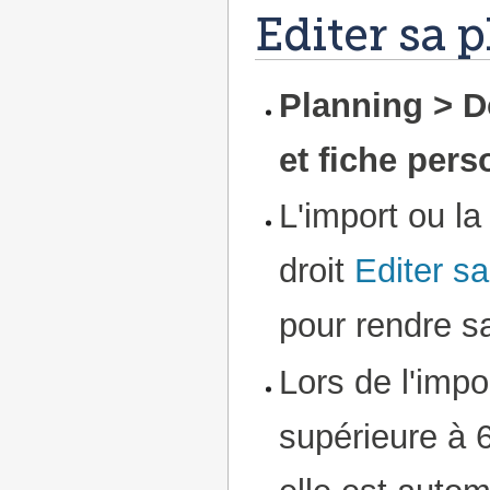
Editer sa 
Planning > D
et fiche pers
L'import ou la
droit
Editer s
pour rendre sa
Lors de l'impor
supérieure à 6