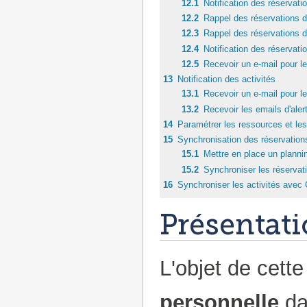
12.1
Notification des réservati
12.2
Rappel des réservations d
12.3
Rappel des réservations de
12.4
Notification des réservati
12.5
Recevoir un e-mail pour le
13
Notification des activités
13.1
Recevoir un e-mail pour l
13.2
Recevoir les emails d'aler
14
Paramétrer les ressources et les 
15
Synchronisation des réservation
15.1
Mettre en place un plann
15.2
Synchroniser les réserva
16
Synchroniser les activités avec 
Présentat
L'objet de cett
personnelle
da