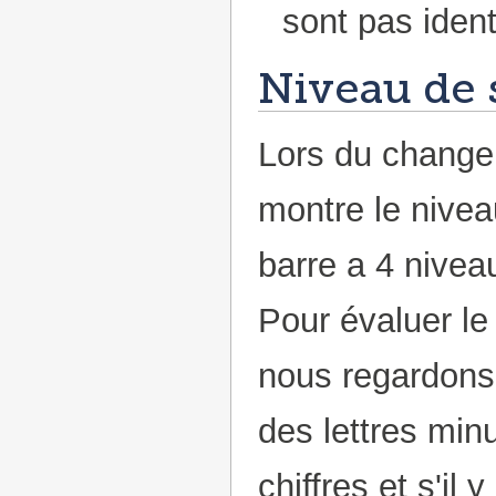
sont pas iden
Niveau de 
Lors du change
montre le nivea
barre a 4 nivea
Pour évaluer le
nous regardons 
des lettres min
chiffres et s'il