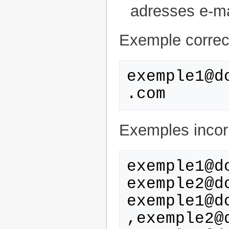
adresses e-ma
Exemple correct
exemple1@d
.com
Exemples incorr
exemple1@do
exemple2@do
exemple1@do
,exemple2@d