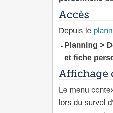
Accès
Depuis le
plann
Planning > D
et fiche pers
Affichage
Le menu context
lors du survol 