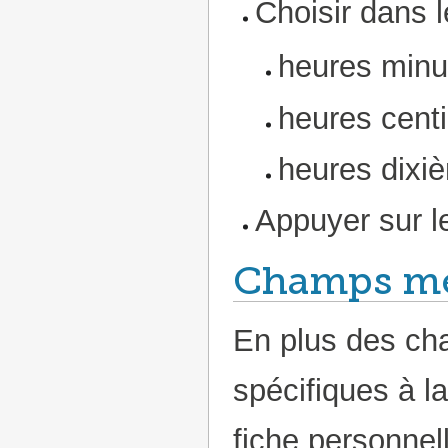
Choisir dans
heures minu
heures cent
heures dixi
Appuyer sur 
Champs mé
En plus des ch
spécifiques à l
fiche personnel