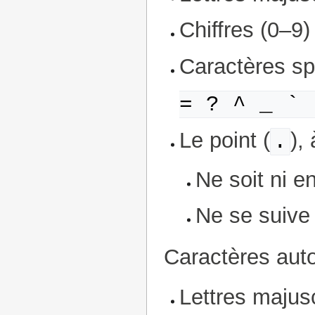
Chiffres (0–9)
Caractères sp
= ? ^ _ ` 
Le point (
),
.
Ne soit ni en
Ne se suive
Caractères auto
Lettres majus