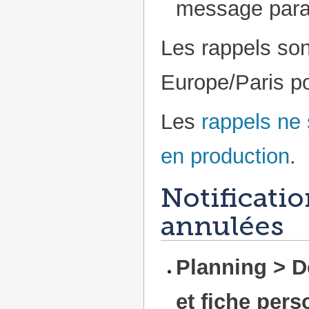
message param
Les rappels son
Europe/Paris pou
Les
rappels ne 
en production
.
Notificatio
annulées
Planning > D
et fiche pers