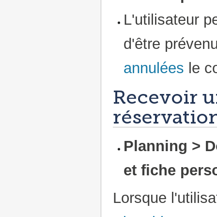
L'utilisateur 
d'être préven
annulées
le c
Recevoir u
réservation
Planning > D
et fiche pers
Lorsque l'utilis