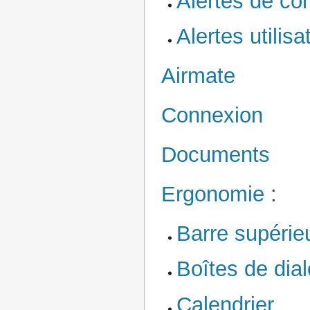
Alertes de con
Alertes utilisa
Airmate
Connexion
Documents
Ergonomie
:
Barre supérie
Boîtes de dia
Calendrier