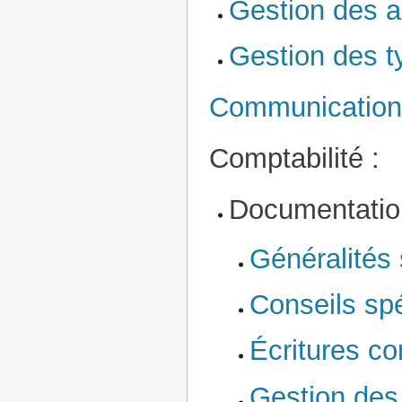
Gestion des a
Gestion des ty
Communication
Comptabilité :
Documentation
Généralités 
Conseils spé
Écritures c
Gestion des