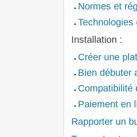
Normes et ré
Technologies 
Installation :
Créer une pla
Bien débuter
Compatibilité
Paiement en l
Rapporter un b