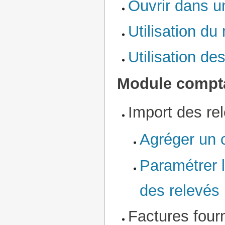
Ouvrir dans u
Utilisation d
Utilisation de
Module compta
Import des re
Agréger un 
Paramétrer l
des relevés
Factures four