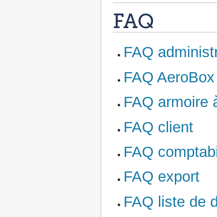
FAQ
FAQ administ
FAQ AeroBox
FAQ armoire à
FAQ client
FAQ comptabil
FAQ export
FAQ liste de d