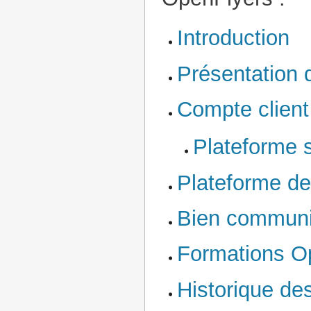
Introduction
Présentation 
Compte clien
Plateforme s
Plateforme de
Bien communi
Formations O
Historique de