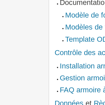
Documentation
Modèle de f
Modèles de f
Template OD
Contrôle des a
Installation a
Gestion armoi
FAQ armoire à
Données
et
Règ