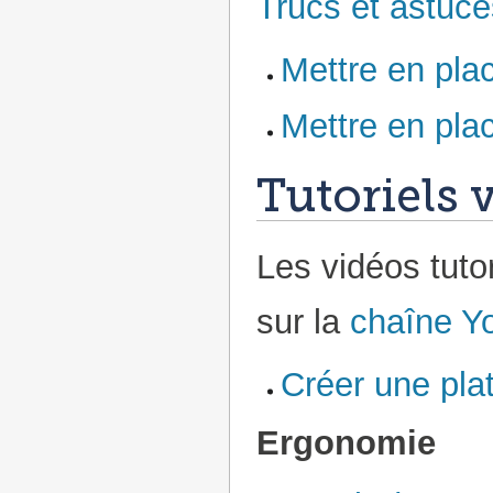
Trucs et astuce
Mettre en pla
Mettre en pla
Tutoriels 
Les vidéos tuto
sur la
chaîne Y
Créer une pla
Ergonomie