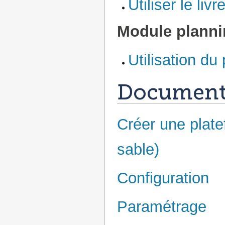
Utiliser le liv
Module planni
Utilisation du
Documenta
Créer une plate
sable)
Configuration
Paramétrage