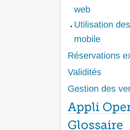
web
Utilisation de
mobile
Réservations e
Validités
Gestion des ven
Appli Ope
Glossaire