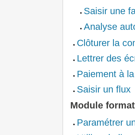
Saisir une f
Analyse aut
Clôturer la co
Lettrer des é
Paiement à la
Saisir un flux
Module format
Paramétrer un