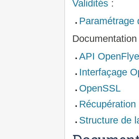
Validités
:
Paramétrage d
Documentation 
API OpenFlye
Interfaçage O
OpenSSL
Récupération d
Structure de 